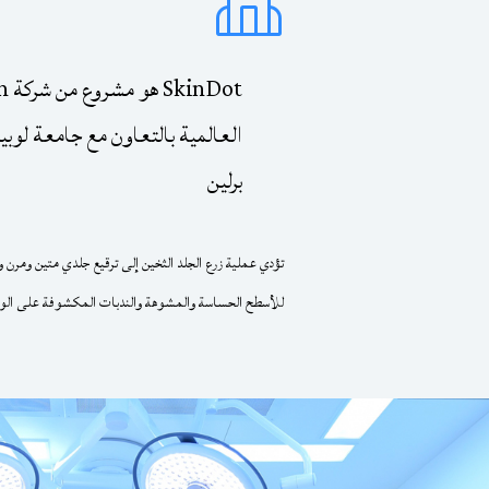
ot
العالمية بالتعاون مع جامعة لو
برلين
تؤدي عملية زرع الجلد الثخين إلى ترقيع جلدي متين ومر
للأسطح الحساسة والمشوهة والندبات المكشوفة على الوج