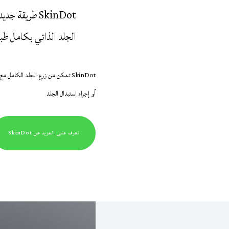
SkinDot طريقة
الجلد الذاتي بكامل طبق
SkinDot تمكن من زرع الجلد الكامل
أو إجراء استبدال الجلد
تعرف على المزيد عن SkinDot