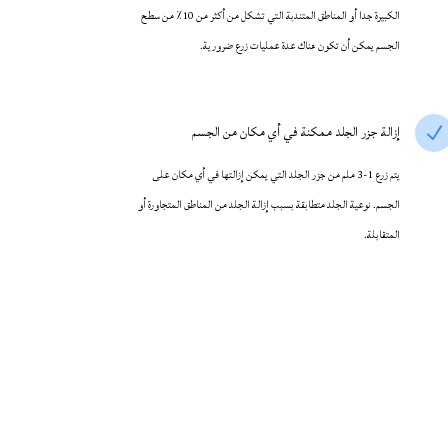
الكبيرة جدا أو المناطق المتندبة التي تشكل من أكثر من 10٪ من سطح
الجسم يمكن أن تكون هناك عدة عمليات زرع ضرورية.
إزالة جزر الجلد ممكنة في أي مكان من الجسم
N
يتم زرع 1-3 ملم من جزر الجلد التي يمكن إزالتها في أي مكان على
الجسم. نوعية الجلد متطابقة بسبب إزالة الجلد من المناطق المتجاورة أو
المتقابلة.