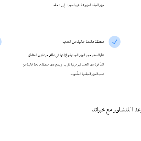
جزر الجلد المزروعة لديها حجم 1 إلى 3 ملم.
منطقة مانحة خالية من الندب
N
نظرا لصغر حجم الجزر الجلدية وإزالتها في نطاق مم تكون المناطق
المأخوذ منها الجلد غير مرئية تقريبا. وينتج عنها منطقة مانحة خالية من
ندب الجزر الجلدية المأخوذة.
د ا للتشاور مع خبرائنا