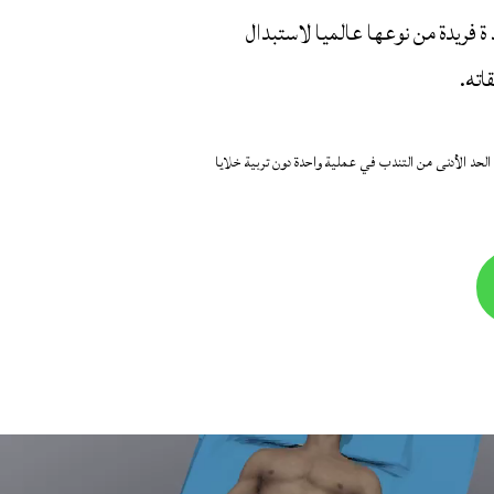
 جديد ة فريدة من نوعها عالميا لاستبدال
اته.
 مع الحد الأدنى من التندب في عملية واحدة دون تربية خلايا