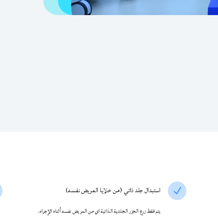
استبدال جلد ذاتي (من خلايا المريض نفسه)
N
يتم فقط زرع الجزر الجلدية الذاتية اي من المريض نفسه أثناء الإجراء.