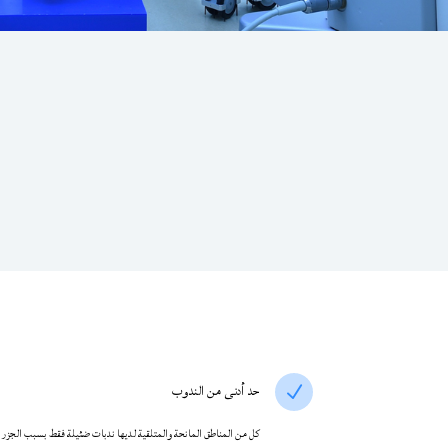
حد أدنى من الندوب
N
كل من المناطق المانحة والمتلقية لديها ندبات ضئيلة فقط بسبب الجزر