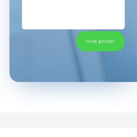
İstek gönder