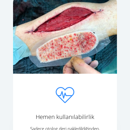
Hemen kullanılabilirlik
Sadece otolog deri nakledildiğinden,