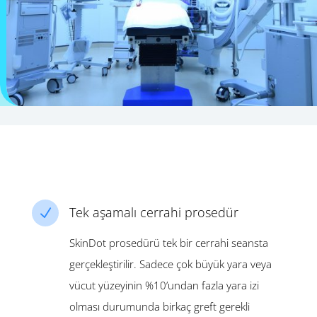
Tek aşamalı cerrahi prosedür
N
SkinDot prosedürü tek bir cerrahi seansta
gerçekleştirilir. Sadece çok büyük yara veya
vücut yüzeyinin %10’undan fazla yara izi
olması durumunda birkaç greft gerekli