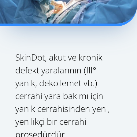
SkinDot, akut ve kronik
defekt yaralarının (III°
yanık, dekollemet vb.)
cerrahi yara bakımı için
yanık cerrahisinden yeni,
yenilikçi bir cerrahi
prosedürdür.