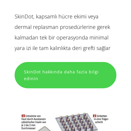
SkinDot, kapsamlı hücre ekimi veya
dermal replasman prosedürlerine gerek
kalmadan tek bir operasyonda minimal
yara izi ile tam kalınlıkta deri grefti sağlar
SkinDot hakkında daha fazla bilgi
edinin