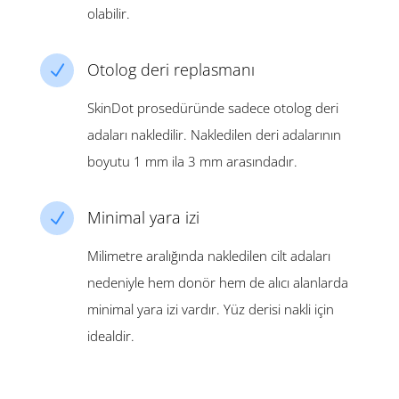
olabilir.
Otolog deri replasmanı
N
SkinDot prosedüründe sadece otolog deri
adaları nakledilir. Nakledilen deri adalarının
boyutu 1 mm ila 3 mm arasındadır.
Minimal yara izi
N
Milimetre aralığında nakledilen cilt adaları
nedeniyle hem donör hem de alıcı alanlarda
minimal yara izi vardır. Yüz derisi nakli için
idealdir.