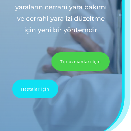
yaraların cerrahi yara bakımı
ve cerrahi yara izi düzeltme
için yeni bir yöntemdir
Tıp uzmanları için
Hastalar için