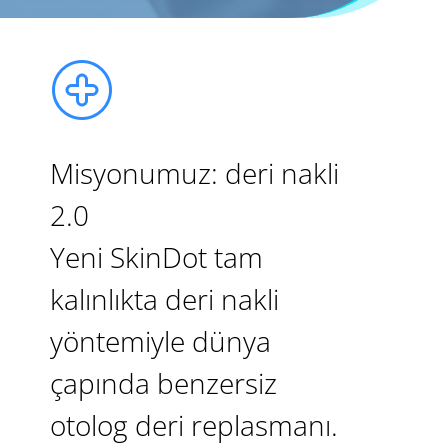
Misyonumuz: deri nakli
2.0
Yeni SkinDot tam
kalınlıkta deri nakli
yöntemiyle dünya
çapında benzersiz
otolog deri replasmanı.