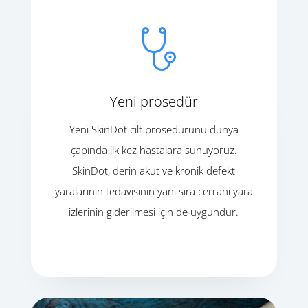
Yeni prosedür
Yeni SkinDot cilt prosedürünü dünya
çapında ilk kez hastalara sunuyoruz.
SkinDot, derin akut ve kronik defekt
yaralarının tedavisinin yanı sıra cerrahi yara
izlerinin giderilmesi için de uygundur.