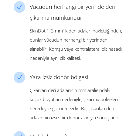
Vücudun herhangi bir yerinde deri
N
çıkarma mümkündür
SkinDot 1-3 mm’lik deri adaları naklettiğinden,
bunlar vücudun herhangi bir yerinden
alınabilir. Komşu veya kontralateral cilt hasadı
nedeniyle aynı cilt kalitesi.
Yara izsiz donör bölgesi
N
Çıkarılan deri adalarının mm aralığındaki
küçük boyutları nedeniyle, çıkarma bölgeleri
neredeyse görünmezdir. Bu, çıkarılan deri
adalarının izsiz bir donör alanıyla sonuçlanır.