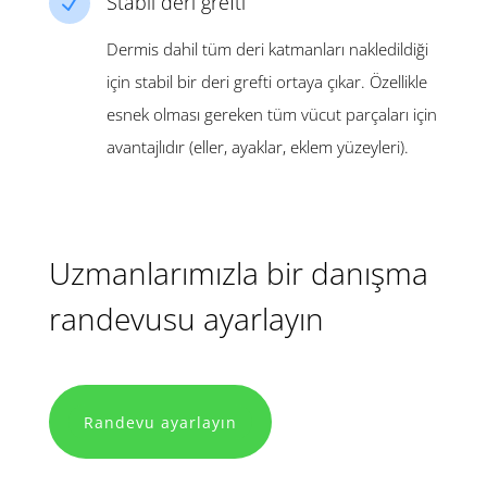
Stabil deri grefti
N
Dermis dahil tüm deri katmanları nakledildiği
için stabil bir deri grefti ortaya çıkar. Özellikle
esnek olması gereken tüm vücut parçaları için
avantajlıdır (eller, ayaklar, eklem yüzeyleri).
Uzmanlarımızla bir danışma
randevusu ayarlayın
Randevu ayarlayın