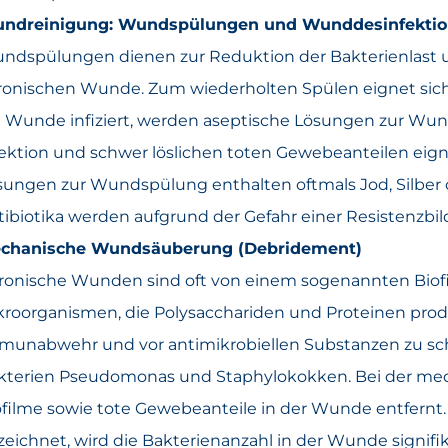
ndreinigung: Wundspülungen und Wunddesinfekti
ndspülungen dienen zur Reduktion der Bakterienlast u
ronischen Wunde. Zum wiederholten Spülen eignet sich 
e Wunde infiziert, werden aseptische Lösungen zur Wun
fektion und schwer löslichen toten Gewebeanteilen eig
sungen zur Wundspülung enthalten oftmals Jod, Silber
tibiotika werden aufgrund der Gefahr einer Resistenzbi
chanische Wundsäuberung (Debridement)
ronische Wunden sind oft von einem sogenannten Biofil
kroorganismen, die Polysacchariden und Proteinen prod
munabwehr und vor antimikrobiellen Substanzen zu schüt
kterien Pseudomonas und Staphylokokken. Bei der me
ofilme sowie tote Gewebeanteile in der Wunde entfernt
zeichnet, wird die Bakterienanzahl in der Wunde signifi