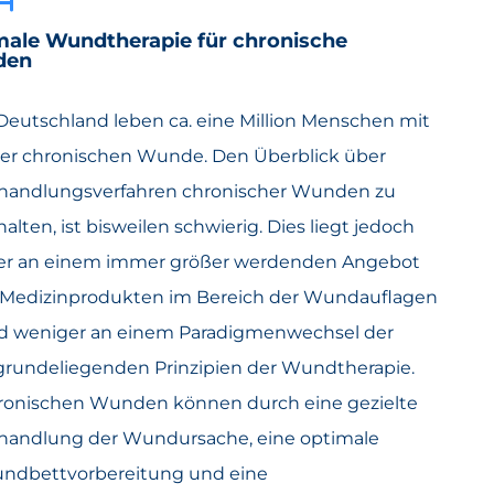
male Wundtherapie für chronische
den
Deutschland leben ca. eine Million Menschen mit
ner chronischen Wunde. Den Überblick über
handlungsverfahren chronischer Wunden zu
alten, ist bisweilen schwierig. Dies liegt jedoch
er an einem immer größer werdenden Angebot
 Medizinprodukten im Bereich der Wundauflagen
d weniger an einem Paradigmenwechsel der
grundeliegenden Prinzipien der Wundtherapie.
ronischen Wunden können durch eine gezielte
handlung der Wundursache, eine optimale
ndbettvorbereitung und eine