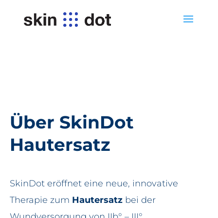
Über SkinDot
Hautersatz
SkinDot eröffnet eine neue, innovative
Therapie zum
Hautersatz
bei der
Wundversorgung von IIb° – III°