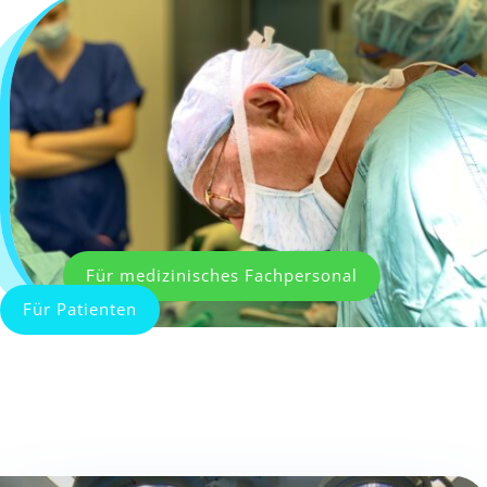
Für medizinisches Fachpersonal
Für Patienten