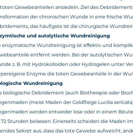
 toten Gewebeanteilen ansiedeln. Ziel des Debridement
ansformation der chronischen Wunde in eine frische Wu
bridements, das häufigste ist die chirurgische Wundrei
zymtische und autolytische Wundreinigung
e enzymatische Wundreinigung ist effektiv und komplik
webeanteile entfernt werden. Bei der autolytischen Wun
nde z. B. mit Hydrokolloiden oder Hydrogelen unter Vers
rpereigene Enzyme die toten Gewebeanteile in der Wun
ologische Wundreinigung
s biologische Debridement (auch Biotherapie oder Biochi
iegenmaden (meist Maden der Goldfliege Lucilia sericata
iegenmaden werden entweder lose oder in einem Beutel
s 72 Stunden belassen. Einerseits scheiden die Maden 
tendes Sekret aus, dass das tote Gewebe aufweicht, and