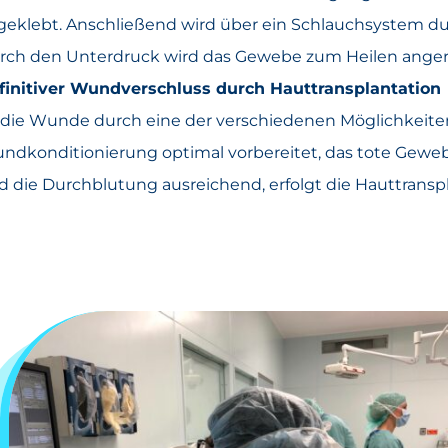
geklebt. Anschließend wird über ein Schlauchsystem du
rch den Unterdruck wird das Gewebe zum Heilen anger
finitiver Wundverschluss durch Hauttransplantation
t die Wunde durch eine der verschiedenen Möglichkei
ndkonditionierung optimal vorbereitet, das tote Gewebe 
d die Durchblutung ausreichend, erfolgt die Hauttranspl