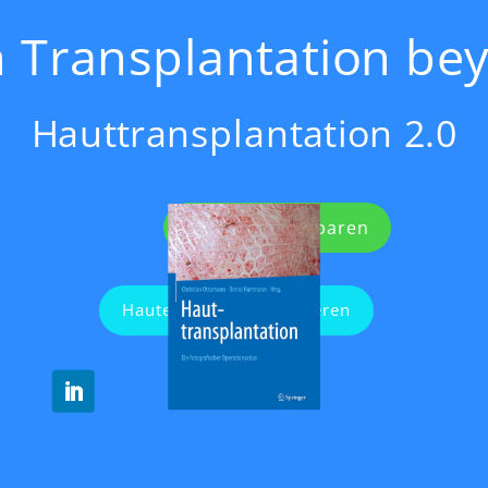
n Transplantation be
Hauttransplantation 2.0
Termin vereinbaren
Hautexperten kontaktieren