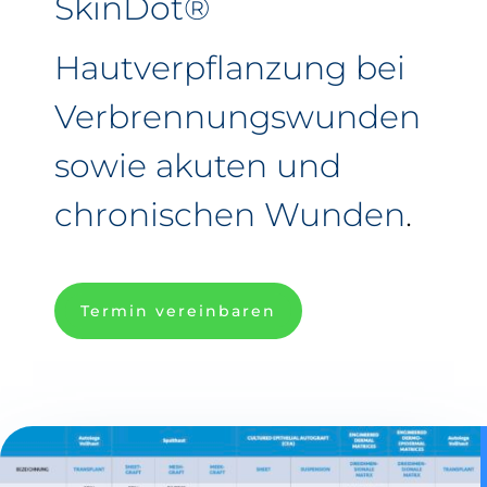
SkinDot®
Hautverpflanzung bei
Verbrennungswunden
sowie akuten und
chronischen Wunden
.
Termin vereinbaren