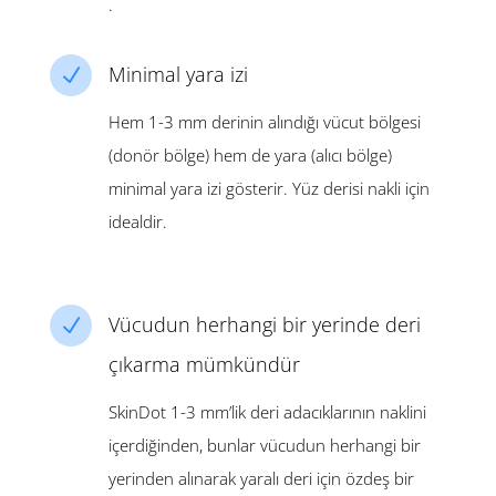
.
Minimal yara izi
N
Hem 1-3 mm derinin alındığı vücut bölgesi
(donör bölge) hem de yara (alıcı bölge)
minimal yara izi gösterir. Yüz derisi nakli için
idealdir.
Vücudun herhangi bir yerinde deri
N
çıkarma mümkündür
SkinDot 1-3 mm’lik deri adacıklarının naklini
içerdiğinden, bunlar vücudun herhangi bir
yerinden alınarak yaralı deri için özdeş bir