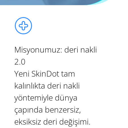
Misyonumuz: deri nakli
2.0
Yeni SkinDot tam
kalınlıkta deri nakli
yöntemiyle dünya
çapında benzersiz,
eksiksiz deri değişimi.