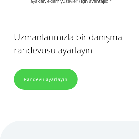
ayaklar, eklem yüzeyleri) için avantajlıdır.
Uzmanlarımızla bir danışma
randevusu ayarlayın
Randevu ayarlayın