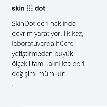
SkinDot deri naklinde
devrim yaratıyor. İlk kez,
laboratuvarda hücre
yetiştirmeden büyük
ölçekli tam kalınlıkta deri
değişimi mümkün
.