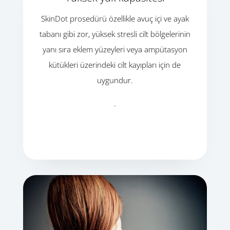
SkinDot prosedürü özellikle avuç içi ve ayak
tabanı gibi zor, yüksek stresli cilt bölgelerinin
yanı sıra eklem yüzeyleri veya ampütasyon
kütükleri üzerindeki cilt kayıpları için de
uygundur.
.