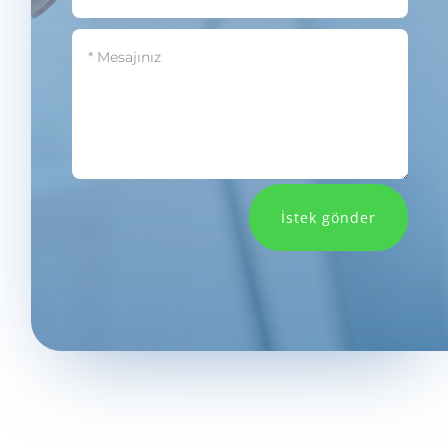
İstek gönder