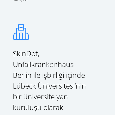
SkinDot,
Unfallkrankenhaus
Berlin ile işbirliği içinde
Lübeck Üniversitesi’nin
bir üniversite yan
kuruluşu olarak