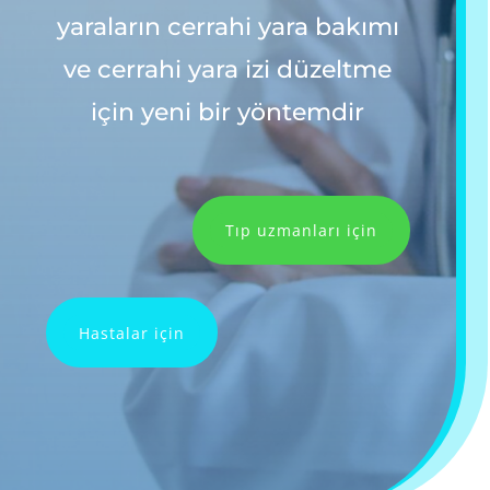
yaraların cerrahi yara bakımı
ve cerrahi yara izi düzeltme
için yeni bir yöntemdir
Tıp uzmanları için
Hastalar için