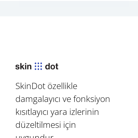
SkinDot özellikle
damgalayıcı ve fonksiyon
kısıtlayıcı yara izlerinin
düzeltilmesi için
uygundur.