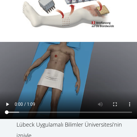
Lübeck Uygulamalı Bilimler Üniversitesi’nin
izniyle.