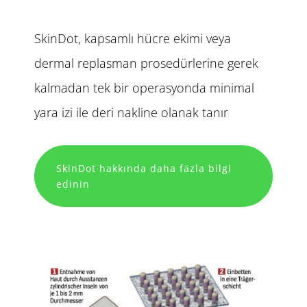
SkinDot, kapsamlı hücre ekimi veya
dermal replasman prosedürlerine gerek
kalmadan tek bir operasyonda minimal
yara izi ile deri nakline olanak tanır
SkinDot hakkında daha fazla bilgi
edinin