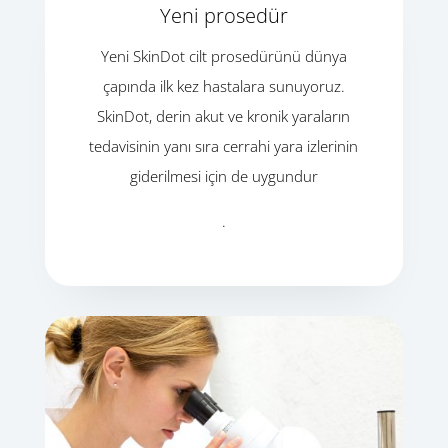
Yeni prosedür
Yeni SkinDot cilt prosedürünü dünya
çapında ilk kez hastalara sunuyoruz.
SkinDot, derin akut ve kronik yaraların
tedavisinin yanı sıra cerrahi yara izlerinin
giderilmesi için de uygundur
.