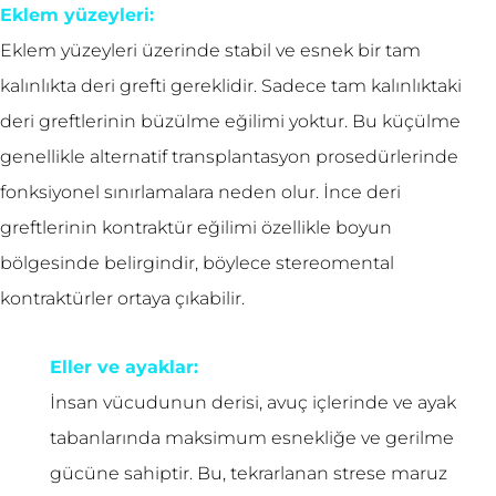
Eklem yüzeyleri:
Eklem yüzeyleri üzerinde stabil ve esnek bir tam
kalınlıkta deri grefti gereklidir. Sadece tam kalınlıktaki
deri greftlerinin büzülme eğilimi yoktur. Bu küçülme
genellikle alternatif transplantasyon prosedürlerinde
fonksiyonel sınırlamalara neden olur. İnce deri
greftlerinin kontraktür eğilimi özellikle boyun
bölgesinde belirgindir, böylece stereomental
kontraktürler ortaya çıkabilir.
Eller ve ayaklar:
İnsan vücudunun derisi, avuç içlerinde ve ayak
tabanlarında maksimum esnekliğe ve gerilme
gücüne sahiptir. Bu, tekrarlanan strese maruz