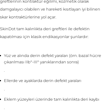
greftlerinin kontraktür eğilimi, kozmetik olarak
damgalayıcı olabilen ve hareketi kısıtlayan iyi bilinen
skar kontraktürlerine yol açar.
SkinDot tam kalınlıkta deri greftleri ile defektin
kapatılması için klasik endikasyonlar şunlardır:
Yüz ve alında derin defekt yaraları (örn. bazal hücre
çıkarılması IIb°-III° yanıklarından sonra)
.
Ellerde ve ayaklarda derin defekt yaraları
.
Eklem yüzeyleri üzerinde tam kalınlıkta deri kaybı
.