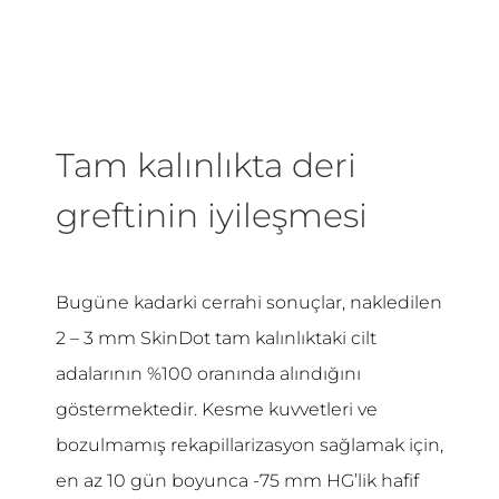
Tam kalınlıkta deri
greftinin iyileşmesi
Bugüne kadarki cerrahi sonuçlar, nakledilen
2 – 3 mm SkinDot tam kalınlıktaki cilt
adalarının %100 oranında alındığını
göstermektedir. Kesme kuvvetleri ve
bozulmamış rekapillarizasyon sağlamak için,
en az 10 gün boyunca -75 mm HG’lik hafif