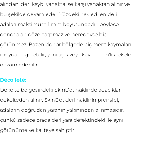
alından, deri kaybı yanakta ise karşı yanaktan alınır ve
bu şekilde devam eder. Yüzdeki nakledilen deri
adaları maksimum 1 mm boyutundadır, böylece
donör alan göze çarpmaz ve neredeyse hiç
görünmez. Bazen donör bölgede pigment kaymaları
meydana gelebilir, yani açık veya koyu 1 mm’lik lekeler
devam edebilir.
Décolleté:
Dekolte bölgesindeki SkinDot naklinde adacıklar
dekolteden alınır. SkinDot deri naklinin prensibi,
adaların doğrudan yaranın yakınından alınmasıdır,
çünkü sadece orada deri yara defektindeki ile aynı
görünüme ve kaliteye sahiptir.