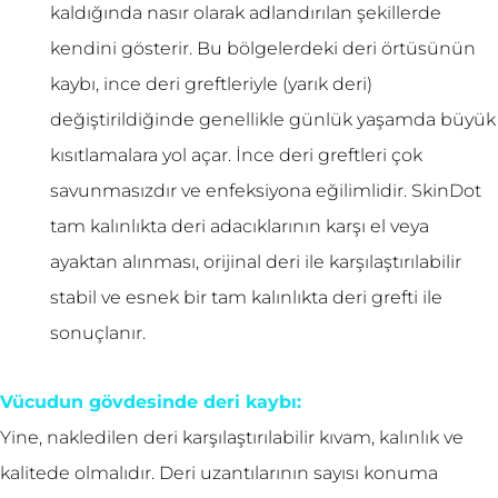
kaldığında nasır olarak adlandırılan şekillerde
kendini gösterir. Bu bölgelerdeki deri örtüsünün
kaybı, ince deri greftleriyle (yarık deri)
değiştirildiğinde genellikle günlük yaşamda büyük
kısıtlamalara yol açar. İnce deri greftleri çok
savunmasızdır ve enfeksiyona eğilimlidir. SkinDot
tam kalınlıkta deri adacıklarının karşı el veya
ayaktan alınması, orijinal deri ile karşılaştırılabilir
stabil ve esnek bir tam kalınlıkta deri grefti ile
sonuçlanır.
Vücudun gövdesinde deri kaybı:
Yine, nakledilen deri karşılaştırılabilir kıvam, kalınlık ve
kalitede olmalıdır. Deri uzantılarının sayısı konuma