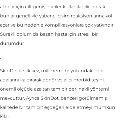
alanlar için cilt genişleticiler kullanılabilir, ancak
bunlar genellikle yabancı cisim reaksiyonlarına yol
açar ve bu nedenle komplikasyonlara çok yatkındır.
Sürekli dolum da bazen hasta için stresli bir
durumdur
.
SkinDot ile ilk kez, milimetre boyutundaki deri
adalarını kaldırarak donör ve alıcı morbiditesini
önemli ölçüde azaltan tam bir deri nakli yöntemi
mevcuttur. Ayrıca SkinDot, benzeri görülmemiş
kalitede bir tam cilt eşdeğeri elde etmeyi mümkün
kılar.