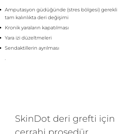
Amputasyon güdüğünde (stres bölgesi) gerekli
tam kalınlıkta deri değişimi
Kronik yaraların kapatılması
Yara izi düzeltmeleri
Sendaktillerin ayrılması
.
SkinDot deri grefti için
cerrahi prosedür