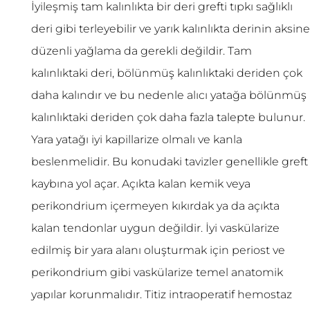
İyileşmiş tam kalınlıkta bir deri grefti tıpkı sağlıklı
deri gibi terleyebilir ve yarık kalınlıkta derinin aksine
düzenli yağlama da gerekli değildir. Tam
kalınlıktaki deri, bölünmüş kalınlıktaki deriden çok
daha kalındır ve bu nedenle alıcı yatağa bölünmüş
kalınlıktaki deriden çok daha fazla talepte bulunur.
Yara yatağı iyi kapillarize olmalı ve kanla
beslenmelidir. Bu konudaki tavizler genellikle greft
kaybına yol açar. Açıkta kalan kemik veya
perikondrium içermeyen kıkırdak ya da açıkta
kalan tendonlar uygun değildir. İyi vaskülarize
edilmiş bir yara alanı oluşturmak için periost ve
perikondrium gibi vaskülarize temel anatomik
yapılar korunmalıdır. Titiz intraoperatif hemostaz