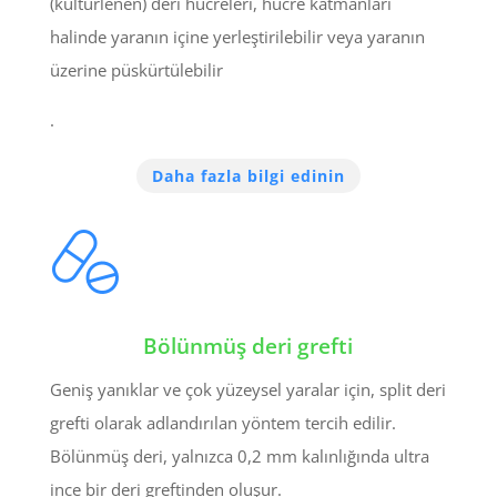
(kültürlenen) deri hücreleri, hücre katmanları
halinde yaranın içine yerleştirilebilir veya yaranın
üzerine püskürtülebilir
.
Daha fazla bilgi edinin
Bölünmüş deri grefti
Geniş yanıklar ve çok yüzeysel yaralar için, split deri
grefti olarak adlandırılan yöntem tercih edilir.
Bölünmüş deri, yalnızca 0,2 mm kalınlığında ultra
ince bir deri greftinden oluşur.