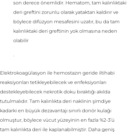
son derece önemlidir. Hematom, tam kalınlıktaki
deri greftini zorunlu olarak yataktan kaldırır ve
böylece difüzyon mesafesini uzatır, bu da tam
kalınlıktaki deri greftinin yok olmasına neden
olabilir
.
Elektrokoagülasyon ile hemostazın geride iltihabi
reaksiyonları tetikleyebilecek ve enfeksiyonları
destekleyebilecek nekrotik doku bıraktığı akılda
tutulmalıdır. Tam kalınlıkta deri naklinin şimdiye
kadarki en büyük dezavantajı sınırlı donör kulağı
olmuştur, böylece vücut yüzeyinin en fazla %2-3’ü
tam kalınlıkta deri ile kaplanabilmiştir. Daha geniş