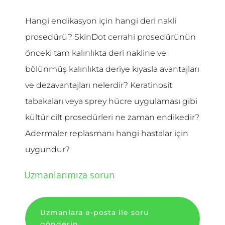
Hangi endikasyon için hangi deri nakli
prosedürü? SkinDot cerrahi prosedürünün
önceki tam kalınlıkta deri nakline ve
bölünmüş kalınlıkta deriye kıyasla avantajları
ve dezavantajları nelerdir? Keratinosit
tabakaları veya sprey hücre uygulaması gibi
kültür cilt prosedürleri ne zaman endikedir?
Adermaler replasmanı hangi hastalar için
uygundur?
Uzmanlarımıza sorun
Uzmanlara e-posta ile soru
gönderin